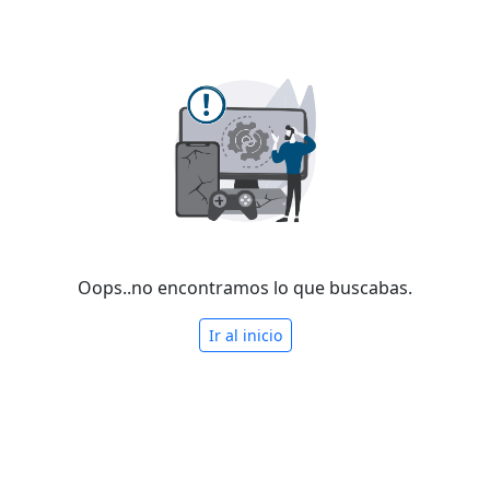
Oops..no encontramos lo que buscabas.
Ir al inicio